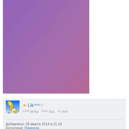
★
Lik
56165
| 0
1332
видео
1541
пост
41
друг
Добавлено: 28 марта 2014 в 21:18
Категория:
Природа