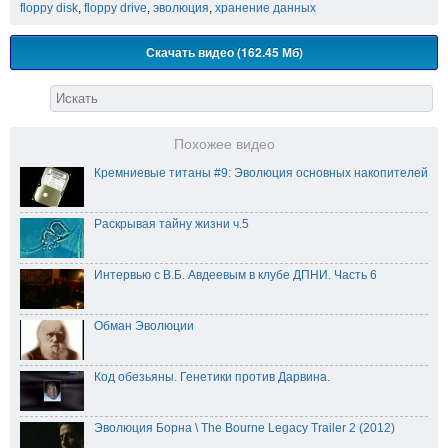
floppy disk
,
floppy drive
,
эволюция
,
хранение данных
Скачать видео (162.45 Мб)
Похожее видео
Кремниевые титаны #9: Эволюция основных накопителей
Раскрывая тайну жизни ч.5
Интервью с В.Б. Авдеевым в клубе ДПНИ. Часть 6
Обман Эволюции
Код обезьяны. Генетики против Дарвина.
Эволюция Борна \ The Bourne Legacy Trailer 2 (2012)