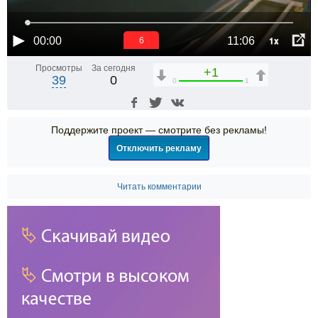
1x
00:00
11:06
6
Просмотры
За сегодня
+1
39
0
0
1
Поддержите проект — смотрите без рекламы!
Отключить рекламу
Читать комментарии