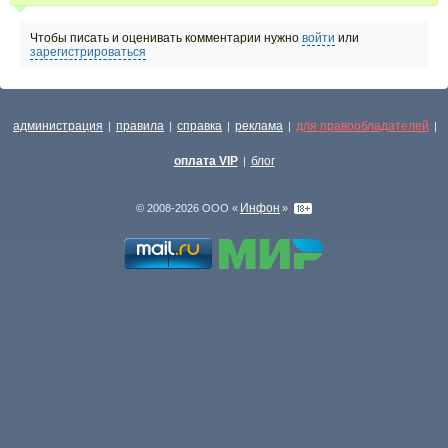
Чтобы писать и оценивать комментарии нужно
войти
или
зарегистрироваться
администрация
правила
справка
реклама
для правообладателей
|
|
|
|
|
оплата VIP
блог
|
Инфон
© 2008-2026 ООО «
»