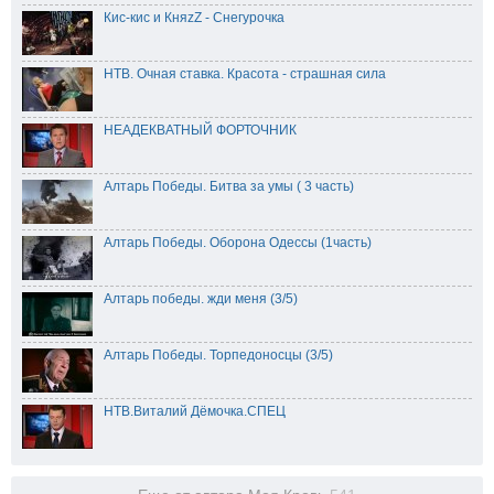
Кис-кис и КняzZ - Снегурочка
НТВ. Очная ставка. Красота - страшная сила
НЕАДЕКВАТНЫЙ ФОРТОЧНИК
Алтарь Победы. Битва за умы ( 3 часть)
Алтарь Победы. Оборона Одессы (1часть)
Алтарь победы. жди меня (3/5)
Алтарь Победы. Торпедоносцы (3/5)
НТВ.Виталий Дёмочка.СПЕЦ