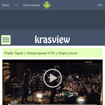
Вход
или
регистрация
18+
Radio Tapok | «Квартирник НТВ у Маргулиса»