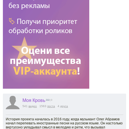
Моя Кровь
213
| 0
541
видео
1563
поста
4
друга
История проекта началась в 2016 году, когда музыкант Олег Абрамов
начал перепевать иностранные песни на русском языке. Он настолько
виртуозно укладывал смысл в мелодию и ритм, что вызывал