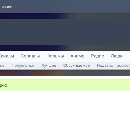
страция
Каналы
Сериалы
Фильмы
Аниме
Радио
Люди
ое
Популярное
Лучшее
Обсуждаемое
Недавно просмо
цию