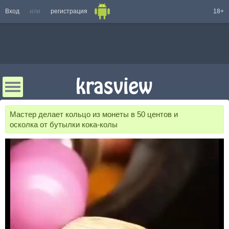
Вход
или
регистрация
18+
Мастер делает кольцо из монеты в 50 центов и
осколка от бутылки кока-колы