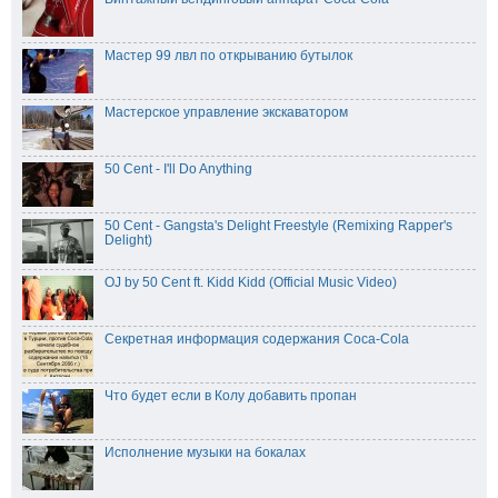
Мастер 99 лвл по открыванию бутылок
Мастерское управление экскаватором
50 Cent - I'll Do Anything
50 Cent - Gangsta's Delight Freestyle (Remixing Rapper's
Delight)
OJ by 50 Cent ft. Kidd Kidd (Official Music Video)
Секретная информация содержания Coca-Cola
Что будет если в Колу добавить пропан
Исполнение музыки на бокалах