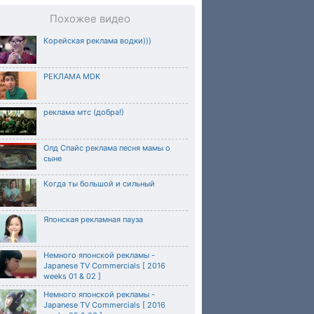
Похожее видео
Корейская реклама водки)))
РЕКЛАМА MDK
реклама мтс (добра!)
Олд Спайс реклама песня мамы о
сыне
Когда ты большой и сильный
Японская рекламная пауза
Немного японской рекламы -
Japanese TV Commercials [ 2016
weeks 01 & 02 ]
Немного японской рекламы -
Japanese TV Commercials [ 2016