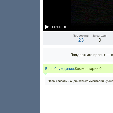
00:00
Просмотры
За сегодня
23
0
Поддержите проект — с
Все обсуждения.
Комментарии
0
Чтобы писать и оценивать комментарии нужн