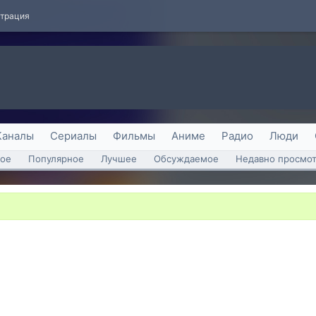
страция
Каналы
Сериалы
Фильмы
Аниме
Радио
Люди
ое
Популярное
Лучшее
Обсуждаемое
Недавно просмо