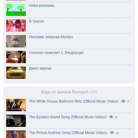
milka-реклама
В трусах
Реклама: жевачка Mentos
Галыгин зажигает с Эльдорадо
Джип-чироки
Еще от автора Romach
199
The White House Ballroom Blitz (Official Music Video)
7
The Epstein Island Song (Official Music Video)
9
The Prince Andrew Song (Official Music Video)
11