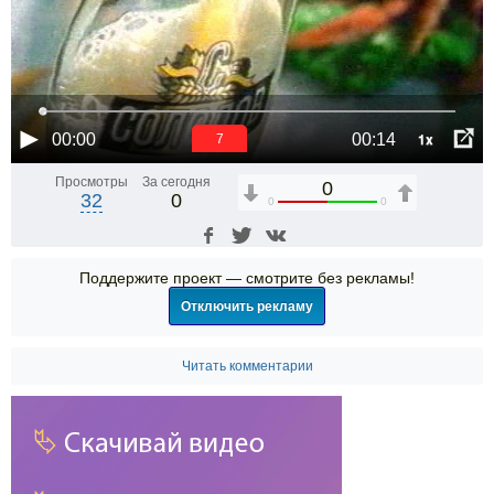
1x
00:00
00:14
6
Просмотры
За сегодня
0
32
0
0
0
Поддержите проект — смотрите без рекламы!
Отключить рекламу
Читать комментарии