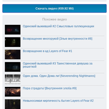
Скачать видео (459.92 Мб)
Похожее видео
Одинокий выживший #2 Смысловые галлюцинации
Возвращение многорукой [Злые внутренности #8]
Возвращение в ад Layers of Fear #1
Одинокий выживший #3 Таинственная девушка за
решеткой
Один дома. Один Дома ли! [Neverending Nightmares]
Пора страдать! [Внутренняя злоба #9]
Невыносимая кирпичность бытия Layers of Fear #2