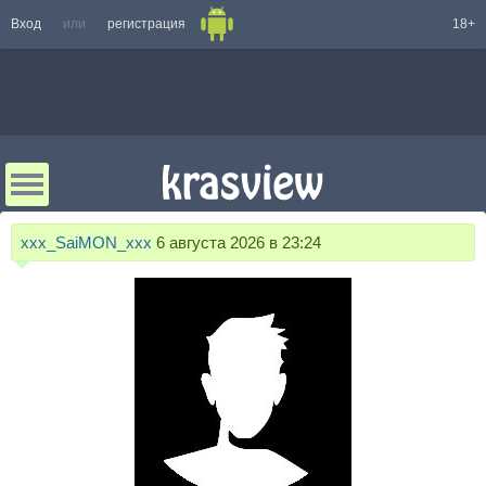
Вход
или
регистрация
18+
xxx_SaiMON_xxx
6 августа 2026 в 23:24