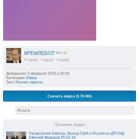
КРЕМЛЕБОТ
1394
|
+29
61
видео
0
постов
0
друзей
Добавлено: 5 февраля 2025 в 20:56
Категория:
Юмор
Теги:
Россия
,
европа
Скачать видео (5.76 Мб)
Похожее видео
Разделение Европы. Выход США и России из ДРСМД.
Евгений Федоров 05.02.19