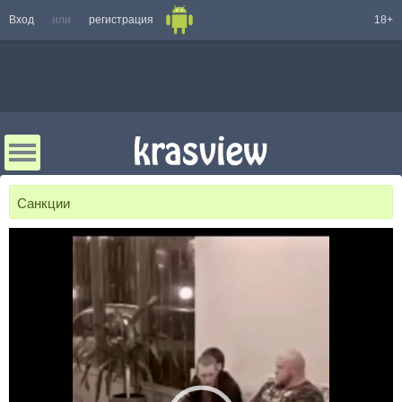
Вход
или
регистрация
18+
Санкции