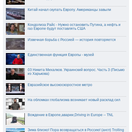
Китай начал скупать Европу. Американцы завыли
Кондолиза Райс - Нужно остановить Путина, а нефть и
газ Европе будут поставлять США
Извечная борьба с Россией — история повторяется
Единственная функция Европы - музей
03 Никита Михалков. Украинский вопрос. Часть 3 (Письмо
из Харькова)
Евразийское высокоскоростное метро
На обломках глобализма возникает новый расклад сил
Вождение в Европе,аварии,Driving in Europe -- TNL
Зима близко! Пора возвращаться в Россию! (англ) Trolling