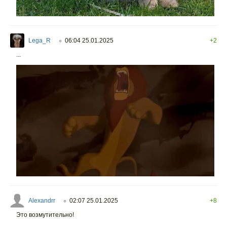
Lega_R
06:04 25.01.2025
+2
○
...
Alexandrr
02:07 25.01.2025
+8
○
Это возмутительно!