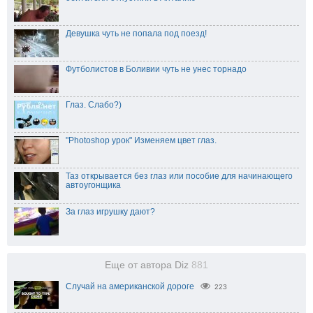
Девушка чуть не попала под поезд!
Футболистов в Боливии чуть не унес торнадо
Глаз. Слабо?)
"Photoshop урок" Изменяем цвет глаз.
Таз открывается без глаз или пособие для начинающего
автоугонщика
За глаз игрушку дают?
Еще от автора Diz
881
Случай на американской дороге
223