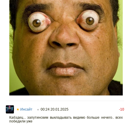
★
Инсайт
00:24 20.01.2025
-10
○
Кабздец... запутинским выкладывать видимо больше нечего.. всех
победили уже