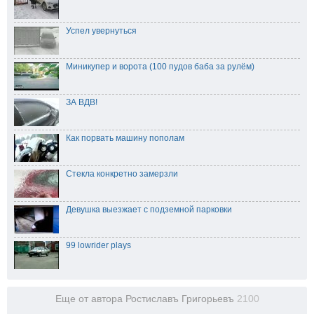
Успел увернуться
Миникупер и ворота (100 пудов баба за рулём)
ЗА ВДВ!
Как порвать машину пополам
Стекла конкретно замерзли
Девушка выезжает с подземной парковки
99 lowrider plays
Еще от автора Ростиславъ Григорьевъ
2100