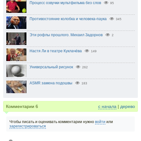
Процесс озвучки мультфильма без слов
95
Противостояние колобка и человека-паука
345
Эти рофлы прошлого. Михаил Задорнов
2
Настя Ли в театре Куклачёва
149
Универсальный рисунок
262
ASMR замена подошвы
183
Комментарии
6
с начала
|
дерево
Чтобы писать и оценивать комментарии нужно
войти
или
зарегистрироваться