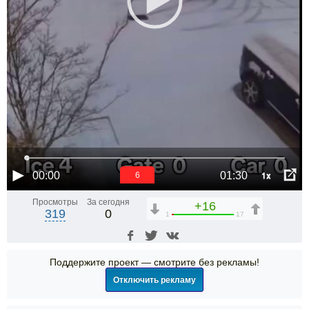
1x
00:00
01:30
6
Просмотры
За сегодня
+16
319
0
1
17
Поддержите проект — смотрите без рекламы!
Отключить рекламу