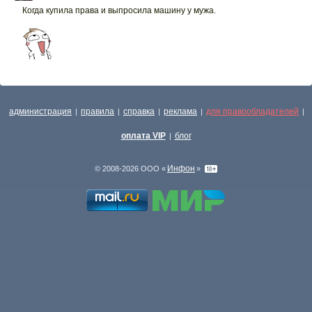
Когда купила права и выпросила машину у мужа.
администрация
правила
справка
реклама
для правообладателей
|
|
|
|
|
оплата VIP
блог
|
Инфон
© 2008-2026 ООО «
»