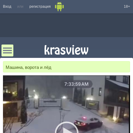
Вход
или
регистрация
18+
Машина, ворота и лёд