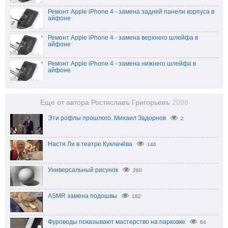
Ремонт Apple iPhone 4 - замена задней панели корпуса в
айфоне
Ремонт Apple iPhone 4 - замена верхнего шлейфа в
айфоне
Ремонт Apple iPhone 4 - замена нижнего шлейфа в
айфоне
Еще от автора Ростиславъ Григорьевъ
2098
Эти рофлы прошлого. Михаил Задорнов
2
Настя Ли в театре Куклачёва
146
Универсальный рисунок
260
ASMR замена подошвы
182
Фуроводы показывают мастерство на парковке
64