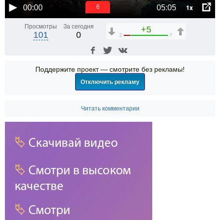
1x
00:00
05:05
6
Просмотры
За сегодня
+5
101
0
2
7
Поддержите проект — смотрите без рекламы!
Отключить рекламу
Читать комментарии