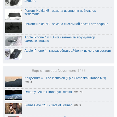
айфоне
Ремонт Nokia N8 - замена дисплея в мобильном
телефоне
Ремонт Nokia N8 - замена системной платы в телефоне
Apple iPhone 4 и 4S - как заменить аккумулятор
самостоятельно
Apple iPhone 4 - как разобрать айфон и из чего он состоит
Еще от автора Nevermore
1483
Kelly Andrew - The Incursion (Epic Orchestral Trance Mix)
4
Dreamy - Akira (TrancEye Remix)
70
Steins;Gate OST - Gate of Steiner
5