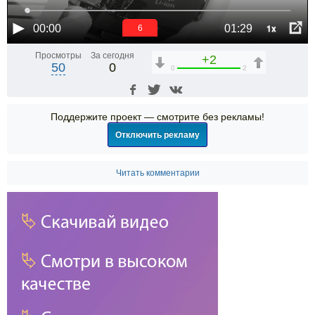
1x
00:00
01:29
6
Просмотры
За сегодня
+2
50
0
0
2
Поддержите проект — смотрите без рекламы!
Отключить рекламу
Читать комментарии