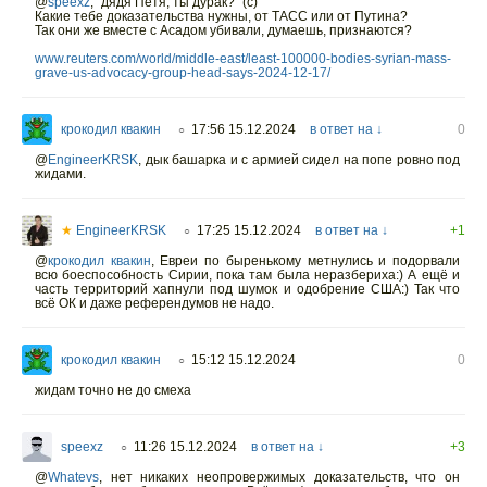
@
speexz
,
"дядя Петя, ты дурак?" (с)
Какие тебе доказательства нужны, от ТАСС или от Путина?
Так они же вместе с Асадом убивали, думаешь, признаются?
www.reuters.com/world/middle-east/least-100000-bodies-syrian-mass-
grave-us-advocacy-group-head-says-2024-12-17/
крокодил квакин
17:56 15.12.2024
в ответ на ↓
0
○
@
EngineerKRSK
,
дык башарка и с армией сидел на попе ровно под
жидами.
★
EngineerKRSK
17:25 15.12.2024
в ответ на ↓
+1
○
@
крокодил квакин
,
Евреи по быренькому метнулись и подорвали
всю боеспособность Сирии, пока там была неразбериха:) А ещё и
часть территорий хапнули под шумок и одобрение США:) Так что
всё ОК и даже референдумов не надо.
крокодил квакин
15:12 15.12.2024
0
○
жидам точно не до смеха
speexz
11:26 15.12.2024
в ответ на ↓
+3
○
@
Whatevs
,
нет никаких неопровержимых доказательств, что он