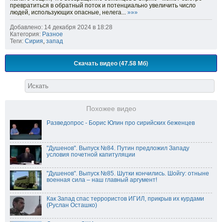
превратиться в обратный поток и потенциально увеличить число
людей, использующих опасные, нелега...
»»»
Добавлено: 14 декабря 2024 в 18:28
Категория:
Разное
Теги:
Сирия
,
запад
Скачать видео (47.58 Мб)
Похожее видео
Разведопрос - Борис Юлин про сирийских беженцев
"Душенов". Выпуск №84. Путин предложил Западу
условия почетной капитуляции
"Душенов". Выпуск №85. Шутки кончились. Шойгу: отныне
военная сила – наш главный аргумент!
Как Запад спас террористов ИГИЛ, прикрыв их курдами
(Руслан Осташко)