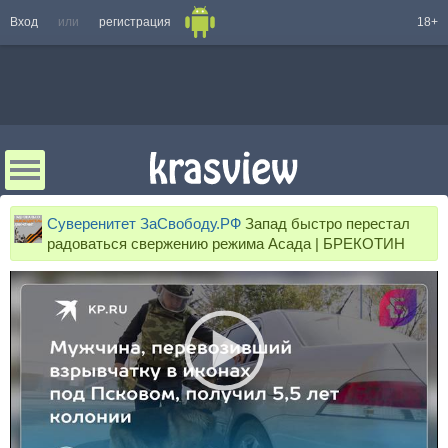
Вход
или
регистрация
18+
Суверенитет ЗаСвободу.РФ
Запад быстро перестал
радоваться свержению режима Асада | БРЕКОТИН