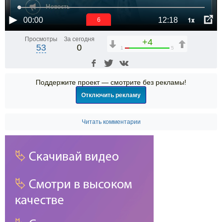
1x
00:00
12:18
6
Просмотры
За сегодня
+4
53
0
1
5
Поддержите проект — смотрите без рекламы!
Отключить рекламу
Читать комментарии