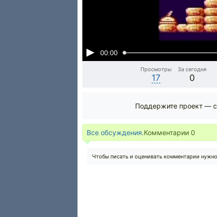
00:00
Просмотры
За сегодня
17
0
Поддержите проект — с
Все обсуждения.
Комментарии
0
Чтобы писать и оценивать комментарии нужн