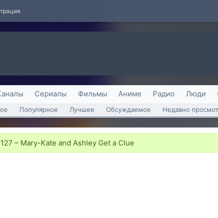
страция
Каналы
Сериалы
Фильмы
Аниме
Радио
Люди
ое
Популярное
Лучшее
Обсуждаемое
Недавно просмо
27 – Mary-Kate and Ashley Get a Clue