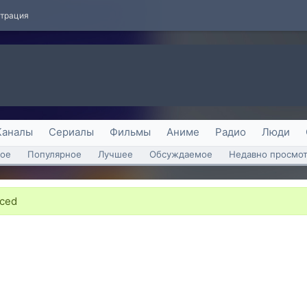
страция
Каналы
Сериалы
Фильмы
Аниме
Радио
Люди
ое
Популярное
Лучшее
Обсуждаемое
Недавно просмо
aced