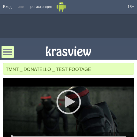
Вход
или
регистрация
18+
TMNT _ DONATELLO _ TEST FOOTAGE