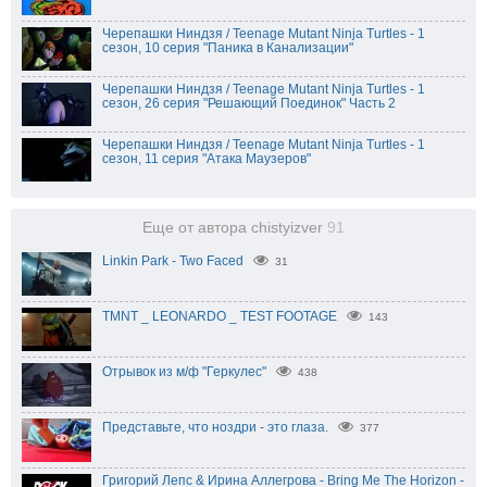
Черепашки Ниндзя / Teenage Mutant Ninja Turtles - 1
сезон, 10 серия "Паника в Канализации"
Черепашки Ниндзя / Teenage Mutant Ninja Turtles - 1
сезон, 26 серия "Решающий Поединок" Часть 2
Черепашки Ниндзя / Teenage Mutant Ninja Turtles - 1
сезон, 11 серия "Атака Маузеров"
Еще от автора chistyizver
91
Linkin Park - Two Faced
31
TMNT _ LEONARDO _ TEST FOOTAGE
143
Отрывок из м/ф "Геркулес"
438
Представьте, что ноздри - это глаза.
377
Григорий Лепс & Ирина Аллегрова - Bring Me The Horizon -