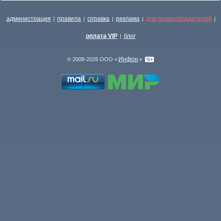
администрация
правила
справка
реклама
для правообладателей
|
|
|
|
|
оплата VIP
блог
|
Инфон
© 2008-2026 ООО «
»