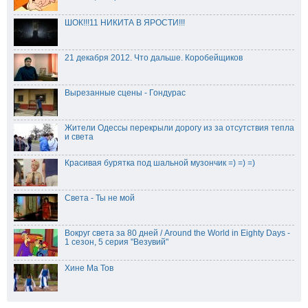
ШОК!!!11 НИКИТА В ЯРОСТИ!!!
21 декабря 2012. Что дальше. Коробейщиков
Вырезанные сцены - Гондурас
Жители Одессы перекрыли дорогу из за отсутствия тепла
и света
Красивая бурятка под шальной музончик =) =) =)
Света - Ты не мой
Вокруг света за 80 дней / Around the World in Eighty Days -
1 сезон, 5 серия "Везувий"
Хине Ма Тов