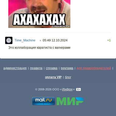
Time_Machine
05:49 12.10.2024
+1
○
Это коллаборация каратиста с вагнерами
администрация
правила
справка
реклама
для правообладателей
|
|
|
|
|
оплата VIP
блог
|
Инфон
© 2008-2026 ООО «
»