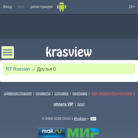
Вход
или
регистрация
18+
RT Russian
→
Друзья
0
администрация
правила
справка
реклама
для правообладателей
|
|
|
|
|
оплата VIP
блог
|
Инфон
© 2008-2026 ООО «
»