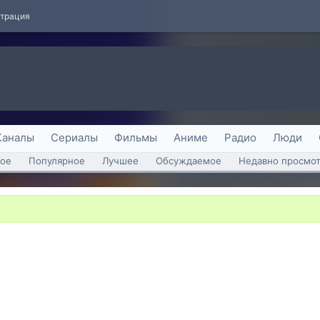
страция
Каналы
Сериалы
Фильмы
Аниме
Радио
Люди
ое
Популярное
Лучшее
Обсуждаемое
Недавно просмо