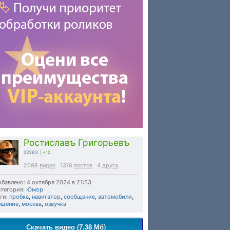
Ростиславъ Григорьевъ
22363
|
+12
2098
видео
1316
постов
4
друга
бавлено: 4 октября 2024 в 21:53
тегория:
Юмор
ги:
пробка
,
навигатор
,
сообщение
,
автомобили
,
бщение
,
москва
,
озвучка
Скачать видео (7.38 Мб)