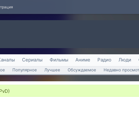
страция
Каналы
Сериалы
Фильмы
Аниме
Радио
Люди
ое
Популярное
Лучшее
Обсуждаемое
Недавно просмо
 PvD)