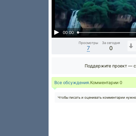
00:00
Просмотры
За сегодня
7
0
Поддержите проект — с
Все обсуждения.
Комментарии
0
Чтобы писать и оценивать комментарии нужн