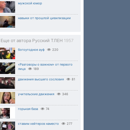
мужской юмор
навыки от прошлой цивилизации
Еще от автора Русский ТЛЕН
1957
богоугодное ауф
220
«Разговоры о важном» от первого
лица
189
движения высшего сословия
81
учительские движения
346
горькая база
74
ставим хейтеров наместо
277