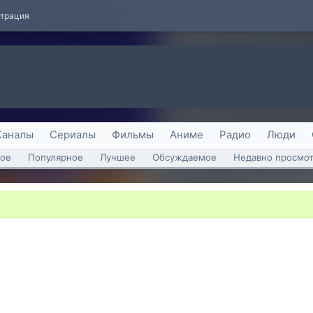
страция
Каналы
Сериалы
Фильмы
Аниме
Радио
Люди
ое
Популярное
Лучшее
Обсуждаемое
Недавно просмо