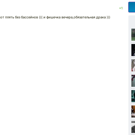
+1
от плять без бассейнов ((( и фишечка вечера,обязательная драка )))