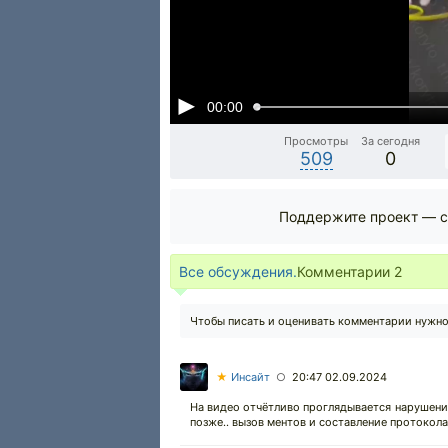
00:00
Просмотры
За сегодня
509
0
Поддержите проект — с
Все обсуждения.
Комментарии
2
Чтобы писать и оценивать комментарии нужн
★
Инсайт
20:47 02.09.2024
○
На видео отчётливо проглядывается нарушение
позже.. вызов ментов и составление протокола