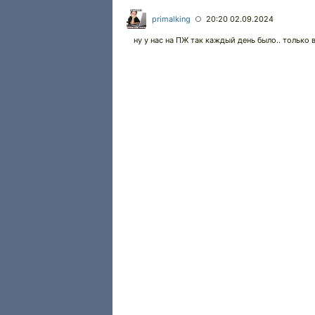
primalking
20:20 02.09.2024
○
ну у нас на ПЖ так каждый день было.. только в