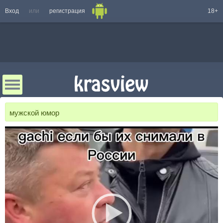
Вход
или
регистрация
18+
мужской юмор