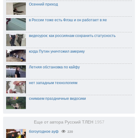
Осенний приход
в России тоже есть Флэш и он работает в яе
видеоурок: как россиянам сохранить статусность
когда Путин уничтожил америку
Летняя обстановка по кайфу
нет западным технологиям
снимаем праздничные видосики
Еще от автора Русский ТЛЕН
1957
богоугодное ауф
220