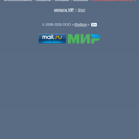
оплата VIP
блог
|
Инфон
© 2008-2026 ООО «
»