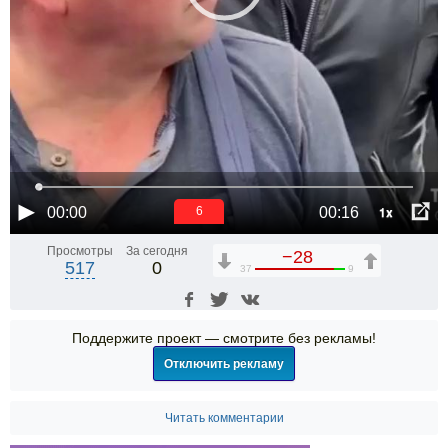
1x
00:00
00:16
6
Просмотры
За сегодня
−28
517
0
37
9
Поддержите проект — смотрите без рекламы!
Отключить рекламу
Читать комментарии