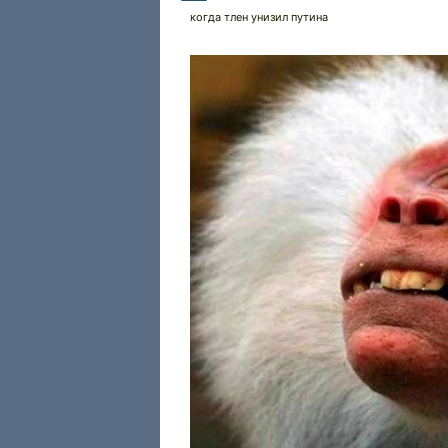
когда тлен унизил путина