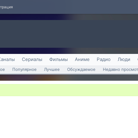
страция
Каналы
Сериалы
Фильмы
Аниме
Радио
Люди
ое
Популярное
Лучшее
Обсуждаемое
Недавно просмо