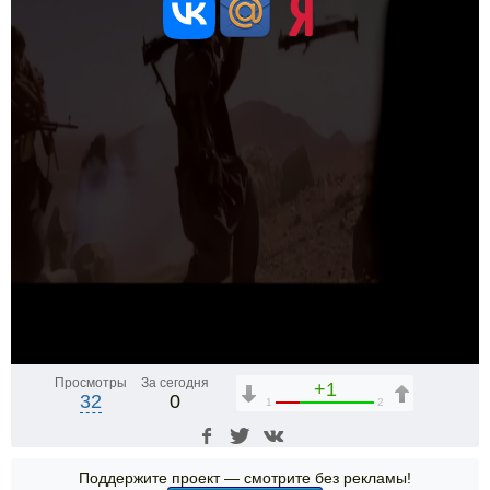
Просмотры
За сегодня
+1
32
0
1
2
Поддержите проект — смотрите без рекламы!