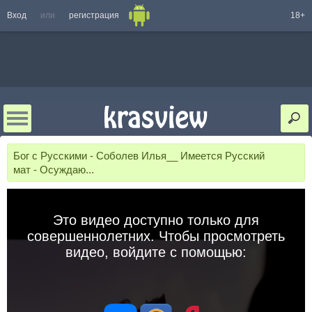
Вход
или
регистрация
18+
Бог с Русскими - Соболев Илья__ Имеется Русский
мат - Осуждаю...
Это видео доступно только для
совершеннолетних. Чтобы просмотреть
видео, войдите с помощью: