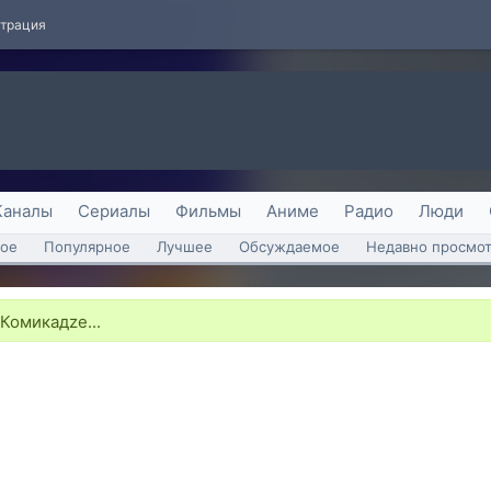
страция
Каналы
Сериалы
Фильмы
Аниме
Радио
Люди
ое
Популярное
Лучшее
Обсуждаемое
Недавно просмо
Комикадzе...