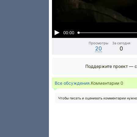
00:00
Просмотры
За сегодня
20
0
Поддержите проект — с
Все обсуждения.
Комментарии
0
Чтобы писать и оценивать комментарии нужн