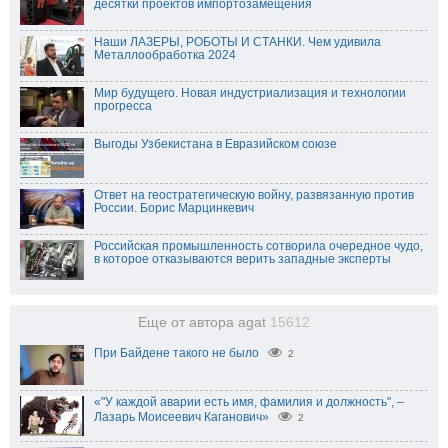
десятки проектов импортозамещения
Наши ЛАЗЕРЫ, РОБОТЫ И СТАНКИ. Чем удивила
Металлообработка 2024
Мир будущего. Новая индустриализация и технологии
прогресса
Выгоды Узбекистана в Евразийском союзе
Ответ на геостратегическую войну, развязанную против
России. Борис Марцинкевич
Российская промышленность сотворила очередное чудо,
в которое отказываются верить западные эксперты
Еще от автора agat
15612
При Байдене такого не было
2
«"У каждой аварии есть имя, фамилия и должность", –
Лазарь Моисеевич Каганович»
2