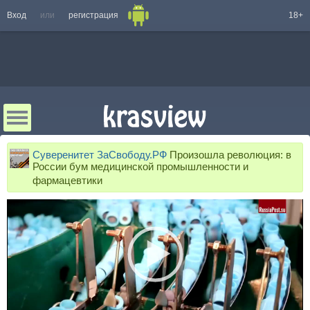
Вход
или
регистрация
18+
Суверенитет ЗаСвободу.РФ
Произошла революция: в
России бум медицинской промышленности и
фармацевтики