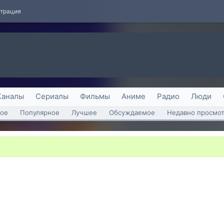
страция
Каналы
Сериалы
Фильмы
Аниме
Радио
Люди
ое
Популярное
Лучшее
Обсуждаемое
Недавно просмо