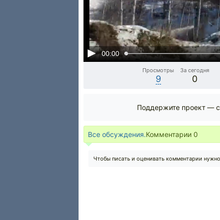
00:00
Просмотры
За сегодня
9
0
Поддержите проект — с
Все обсуждения.
Комментарии
0
Чтобы писать и оценивать комментарии нужн