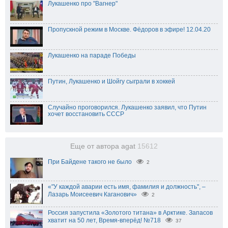
Лукашенко про "Вагнер"
Пропускной режим в Москве. Фёдоров в эфире! 12.04.20
Лукашенко на параде Победы
Путин, Лукашенко и Шойгу сыграли в хоккей
Случайно проговорился. Лукашенко заявил, что Путин
хочет восстановить СССР
Еще от автора agat
15612
При Байдене такого не было
2
«"У каждой аварии есть имя, фамилия и должность", –
Лазарь Моисеевич Каганович»
2
Россия запустила «Золотого титана» в Арктике. Запасов
хватит на 50 лет, Время-вперёд! №718
37