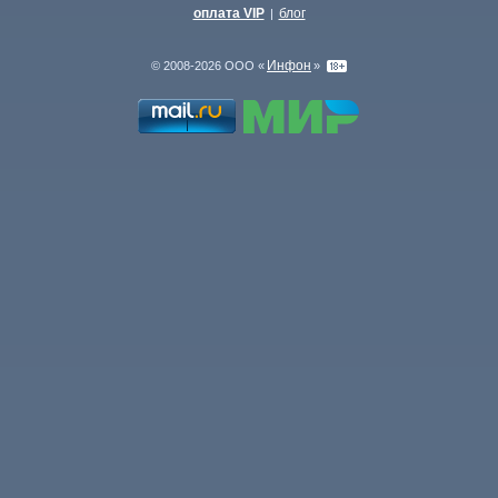
оплата VIP
блог
|
Инфон
© 2008-2026 ООО «
»