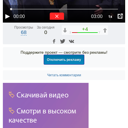
1x
00:00
03:00
Просмотры
За сегодня
+4
68
0
3
7
Поддержите проект — смотрите без рекламы!
Отключить рекламу
Читать комментарии