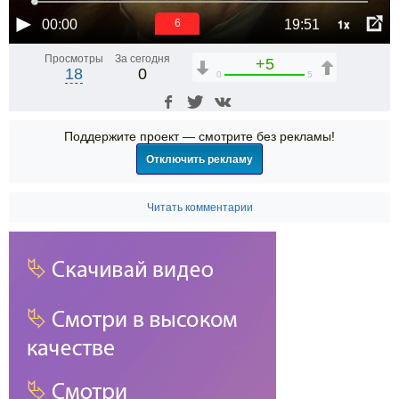
1x
00:00
19:51
5
Просмотры
За сегодня
+5
18
0
0
5
Поддержите проект — смотрите без рекламы!
Отключить рекламу
Читать комментарии