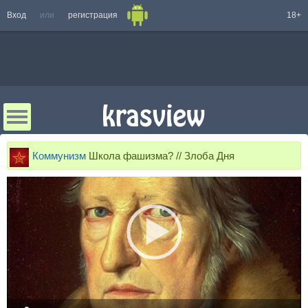
Вход
или
регистрация
18+
Коммунизм
Школа фашизма? // Злоба Дня