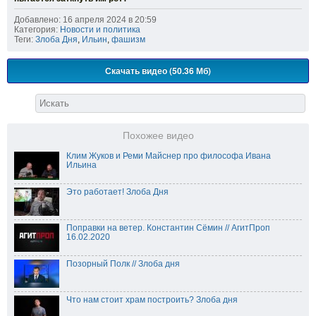
Добавлено: 16 апреля 2024 в 20:59
Категория:
Новости и политика
Теги:
Злоба Дня
,
Ильин
,
фашизм
Скачать видео (50.36 Мб)
Похожее видео
Клим Жуков и Реми Майснер про философа Ивана
Ильина
Это работает! Злоба Дня
Поправки на ветер. Константин Сёмин // АгитПроп
16.02.2020
Позорный Полк // Злоба дня
Что нам стоит храм построить? Злоба дня