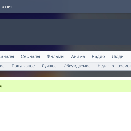
страция
Каналы
Сериалы
Фильмы
Аниме
Радио
Люди
ое
Популярное
Лучшее
Обсуждаемое
Недавно просмо
бе