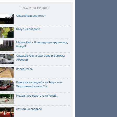
Похожее видео
Свадебный вертолет
Казус на свадьбе
MeteorRed - Я передумал крутиться,
блядь!!!
Свадьба Алана Дзагоева и Заремы
Абаевой
победитель.
Кавказская свадьба на Тверской.
Экстренный вызов 112.
Неудачное сальто с качелей...
случай на свадьбе