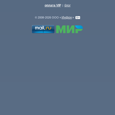
оплата VIP
блог
|
Инфон
© 2008-2026 ООО «
»