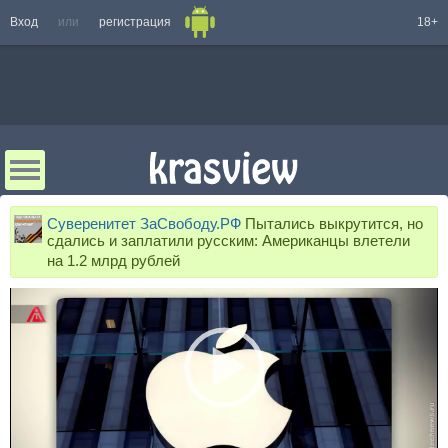
Вход
или
регистрация
18+
Суверенитет ЗаСвободу.РФ
Пытались выкрутится, но
сдались и заплатили русским: Американцы влетели
на 1.2 млрд рублей