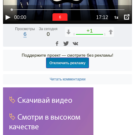
1x
00:00
17:12
6
Просмотры
За сегодня
+1
6
0
0
1
Поддержите проект — смотрите без рекламы!
Отключить рекламу
Читать комментарии