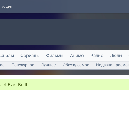
страция
Каналы
Сериалы
Фильмы
Аниме
Радио
Люди
ое
Популярное
Лучшее
Обсуждаемое
Недавно просмо
Jet Ever Built