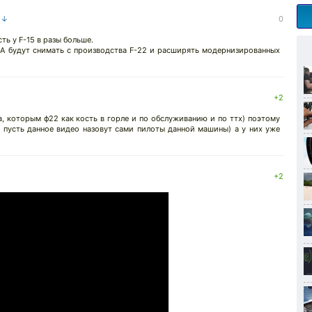
а ↓
0
ь у F-15 в разы больше.
А будут снимать с производства F-22 и расширять модернизированных
+2
, которым ф22 как кость в горле и по обслуживанию и по ттх) поэтому
) пусть данное видео назовут сами пилоты данной машины) а у них уже
+2