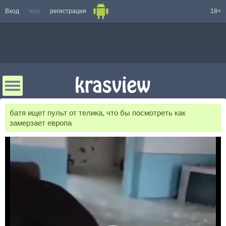
Вход
или
регистрация
18+
батя ищет пульт от телика, что бы посмотреть как
замерзает европа