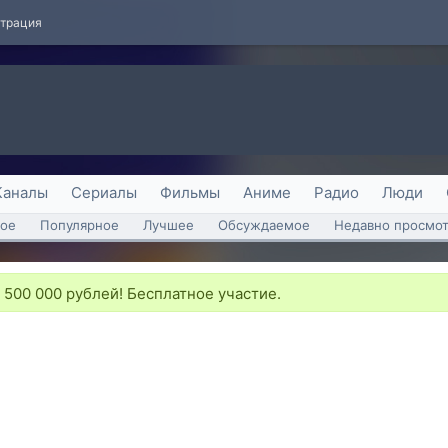
страция
Каналы
Сериалы
Фильмы
Аниме
Радио
Люди
ое
Популярное
Лучшее
Обсуждаемое
Недавно просмо
а 500 000 рублей! Бесплатное участие.