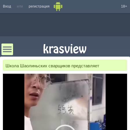
Вход
или
регистрация
18+
Школа Шаолиньских сварщиков представляет