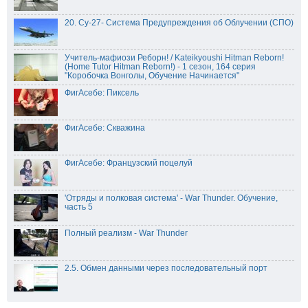
20. Су-27- Система Предупреждения об Облучении (СПО)
Учитель-мафиози Реборн! / Kateikyoushi Hitman Reborn!
(Home Tutor Hitman Reborn!) - 1 сезон, 164 серия
"Коробочка Вонголы, Обучение Начинается"
ФигАсебе: Пиксель
ФигАсебе: Скважина
ФигАсебе: Французский поцелуй
'Отряды и полковая система' - War Thunder. Обучение,
часть 5
Полный реализм - War Thunder
2.5. Обмен данными через последовательный порт