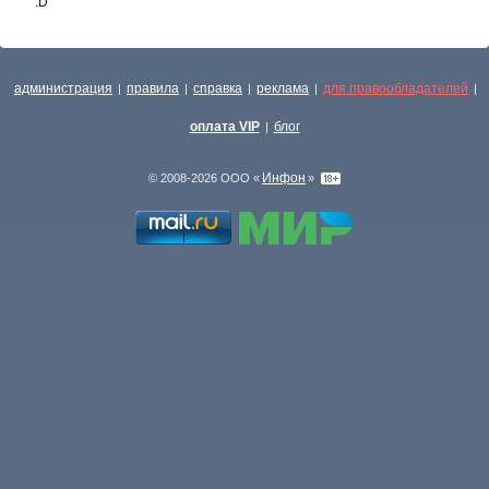
:D
администрация
правила
справка
реклама
для правообладателей
|
|
|
|
|
оплата VIP
блог
|
Инфон
© 2008-2026 ООО «
»