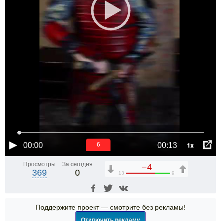
1x
00:00
00:13
6
Просмотры
За сегодня
−4
369
0
13
9
Поддержите проект — смотрите без рекламы!
Отключить рекламу