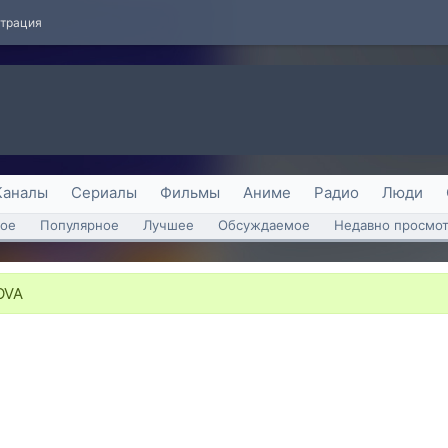
страция
Каналы
Сериалы
Фильмы
Аниме
Радио
Люди
ое
Популярное
Лучшее
Обсуждаемое
Недавно просмо
OVA