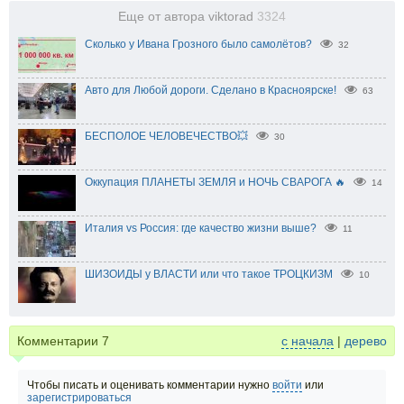
Еще от автора viktorad
3324
Сколько у Ивана Грозного было самолётов?
32
Авто для Любой дороги. Сделано в Красноярске!
63
БЕСПОЛОЕ ЧЕЛОВЕЧЕСТВО💥
30
Оккупация ПЛАНЕТЫ ЗЕМЛЯ и НОЧЬ СВАРОГА 🔥
14
Италия vs Россия: где качество жизни выше?
11
ШИЗОИДЫ у ВЛАСТИ или что такое ТРОЦКИЗМ
10
Комментарии
7
с начала
|
дерево
Чтобы писать и оценивать комментарии нужно
войти
или
зарегистрироваться