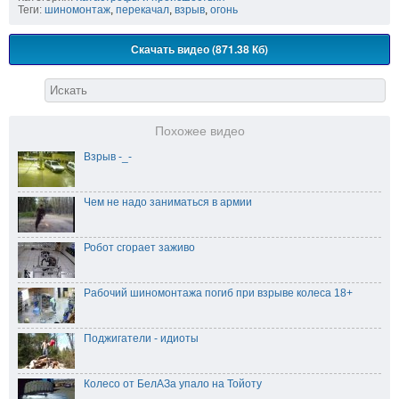
Теги:
шиномонтаж
,
перекачал
,
взрыв
,
огонь
Скачать видео (871.38 Кб)
Похожее видео
Взрыв -_-
Чем не надо заниматься в армии
Робот сгорает заживо
Рабочий шиномонтажа погиб при взрыве колеса 18+
Поджигатели - идиоты
Колесо от БелАЗа упало на Тойоту