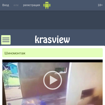
Вход
или
регистрация
18+
Шиномонтаж