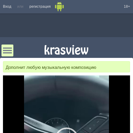
Вход
или
регистрация
18+
Дополнит любую музыкальную композицию