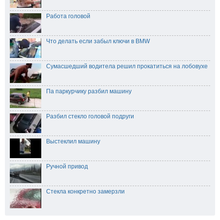
Работа головой
Что делать если забыл ключи в BMW
Сумасшедший водитела решил прокатиться на лобовухе
Па паркурчику разбил машину
Разбил стекло головой подруги
Выстеклил машину
Ручной привод
Стекла конкретно замерзли