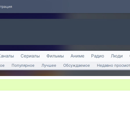
страция
Каналы
Сериалы
Фильмы
Аниме
Радио
Люди
ое
Популярное
Лучшее
Обсуждаемое
Недавно просмо