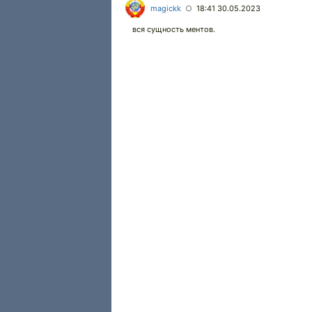
magickk
18:41 30.05.2023
○
вся сущность ментов.