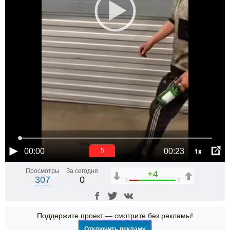
1x
00:00
00:23
5
Просмотры
За сегодня
+4
307
0
3
7
Поддержите проект — смотрите без рекламы!
Отключить рекламу