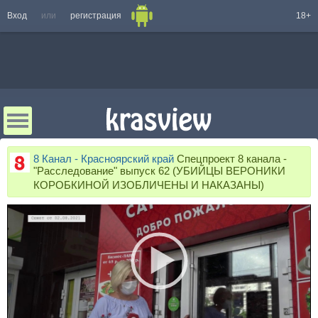
Вход
или
регистрация
18+
8 Канал - Красноярский край
Спецпроект 8 канала -
"Расследование" выпуск 62 (УБИЙЦЫ ВЕРОНИКИ
КОРОБКИНОЙ ИЗОБЛИЧЕНЫ И НАКАЗАНЫ)