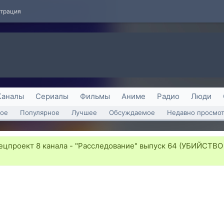
страция
Каналы
Сериалы
Фильмы
Аниме
Радио
Люди
ое
Популярное
Лучшее
Обсуждаемое
Недавно просмо
цпроект 8 канала - "Расследование" выпуск 64 (УБИЙСТ