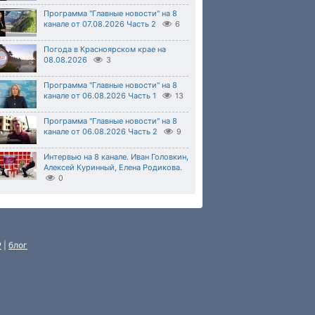
Программа "Главные новости" на 8
канале от 07.08.2026 Часть 2
6
Погода в Красноярском крае на
08.08.2026
3
Программа "Главные новости" на 8
канале от 06.08.2026 Часть 1
13
Программа "Главные новости" на 8
канале от 06.08.2026 Часть 2
9
Интервью на 8 канале. Иван Головкин,
Алексей Куринный, Елена Родикова.
0
P
|
блог