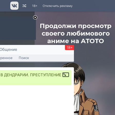
18+
Отключить рекламу
18+
Общение
тренное
Поиск
ВО В ДЕНДРАРИИ. ПРЕСТУПЛЕНИЕ