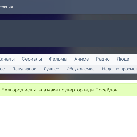
страция
Каналы
Сериалы
Фильмы
Аниме
Радио
Люди
ое
Популярное
Лучшее
Обсуждаемое
Недавно просмо
Белгород испытала макет суперторпеды Посейдон